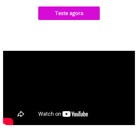
Teste agora