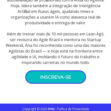
autoavaliação de profissionais com a Roda do Agilista.
Hoje, lidera também a integração de Inteligência
Artificial em fluxos ágeis, ajudando times e
organizações a usarem IA como alavanca real de
produtividade e entrega de valor.
Além de treinar mais de 10 mil pessoas em Lean Ágil,
ser revisora do Agile Brazil e mentora no Startup
Weekend, Ana foi reconhecida como uma das maiores
Agilistas do Brasil — e hoje está na fronteira entre
agilidade e IA, moldando o futuro do trabalho e
inspirando carreiras no mundo todo.
INSCREVA-SE
Copyright © 2026
Artia
-
Política de Privacidade